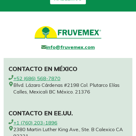
info@fruvemex.com
CONTACTO EN MÉXICO
+52 (686) 568-7870
Blvd. Lázaro Cárdenas #2198 Col. Plutarco Elías
Calles, Mexicali BC México. 21376
CONTACTO EN EE.UU.
+1 (760) 203-1896
2380 Martin Luther King Ave., Ste. B Calexico CA
92231